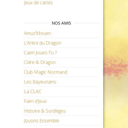
Jeux de cartes
NOS AMIS
Amuz’Mouen
L’Antre du Dragon
Caen Joues-Tu ?
Cidre & Dragon
Club Magic Normand
Les Bayeunains
La CLAC
Faim d’Jeux
Histoire & Sortilèges
Jouons Ensemble