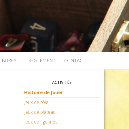
BUREAU
RÈGLEMENT
CONTACT
ACTIVITÉS
Histoire de Jouer
Jeux de rôle
Jeux de plateau
Jeux de figurines