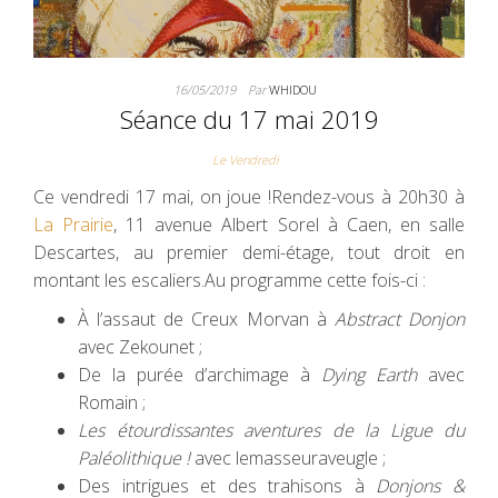
16/05/2019
Par
WHIDOU
Séance du 17 mai 2019
Le Vendredi
Ce vendredi 17 mai, on joue !Rendez-vous à 20h30 à
La Prairie
, 11 avenue Albert Sorel à Caen, en salle
Descartes, au premier demi-étage, tout droit en
montant les escaliers.Au programme cette fois-ci :
À l’assaut de Creux Morvan à
Abstract Donjon
avec Zekounet ;
De la purée d’archimage à
Dying Earth
avec
Romain ;
Les étourdissantes aventures de la Ligue du
Paléolithique !
avec lemasseuraveugle ;
Des intrigues et des trahisons à
Donjons &