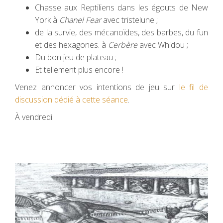
Chasse aux Reptiliens dans les égouts de New
York à
Chanel Fear
avec tristelune ;
de la survie, des mécanoïdes, des barbes, du fun
et des hexagones. à
Cerbère
avec Whidou ;
Du bon jeu de plateau ;
Et tellement plus encore !
Venez annoncer vos intentions de jeu sur
le fil de
discussion dédié à cette séance
.
À vendredi !