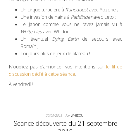
Un cirque turbulent à
Runequest
avec Yozone ;
Une invasion de nains à
Pathfinder
avec Leto ;
Le Japon comme vous ne l’avez jamais vu à
White Lies
avec Whidou ;
Un éventuel
Dying Earth
de secours avec
Romain ;
Toujours plus de jeux de plateau !
N’oubliez pas d’annoncer vos intentions sur
le fil de
discussion dédié à cette séance
.
À vendredi !
20/09/2018
Par
WHIDOU
Séance découverte du 21 septembre