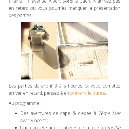
Prairie, 11 avenue Albert Sorel à Caen. N’arrivez pas
en retard ou vous pourriez manquer la présentation
des parties.
Les parties dureront 3 à 5 heures. Si vous comptez
arriver en retard, pensez à en
prévenir le bureau
.
Au programme :
Des aventures de cape & d’épée à
7ème Mer
avec Vincent ;
Une enquête aux frontières de la folie à
Cthulhu