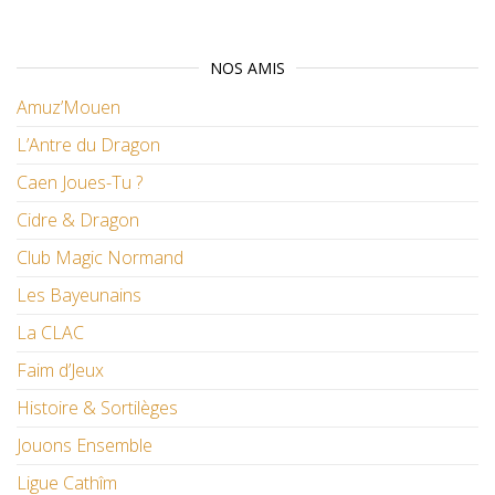
NOS AMIS
Amuz’Mouen
L’Antre du Dragon
Caen Joues-Tu ?
Cidre & Dragon
Club Magic Normand
Les Bayeunains
La CLAC
Faim d’Jeux
Histoire & Sortilèges
Jouons Ensemble
Ligue Cathîm