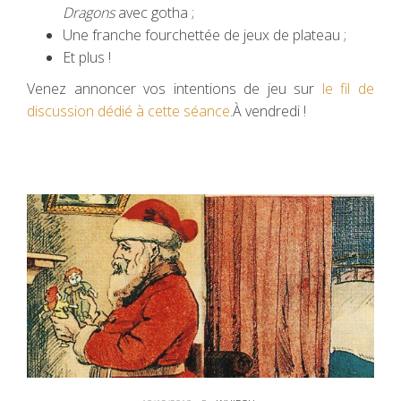
Dragons
avec gotha ;
Une franche fourchettée de jeux de plateau ;
Et plus !
Venez annoncer vos intentions de jeu sur
le fil de
discussion dédié à cette séance
.À vendredi !