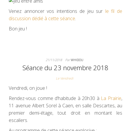
Venez annoncer vos intentions de jeu sur
le fil de
discussion dédié à cette séance
.
Bon jeu !
21/11/2018
Par
WHIDOU
Séance du 23 novembre 2018
Le Vendredi
Vendredi, on joue !
Rendez-vous comme d’habitude à 20h30 à
La Prairie
,
11 avenue Albert Sorel à Caen, en salle Descartes, au
premier demi-étage, tout droit en montant les
escaliers.
Au programme de cette séance explosive :