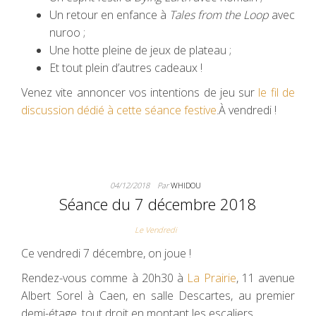
Un retour en enfance à
Tales from the Loop
avec
nuroo ;
Une hotte pleine de jeux de plateau ;
Et tout plein d’autres cadeaux !
Venez vite annoncer vos intentions de jeu sur
le fil de
discussion dédié à cette séance festive
.À vendredi !
04/12/2018
Par
WHIDOU
Séance du 7 décembre 2018
Le Vendredi
Ce vendredi 7 décembre, on joue !
Rendez-vous comme à 20h30 à
La Prairie
, 11 avenue
Albert Sorel à Caen, en salle Descartes, au premier
demi-étage, tout droit en montant les escaliers.