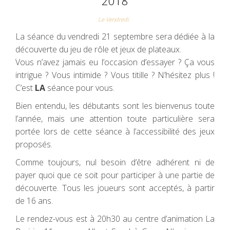
2018
Le Vendredi
La séance du vendredi 21 septembre sera dédiée à la
découverte du jeu de rôle et jeux de plateaux.
Vous n’avez jamais eu l’occasion d’essayer ? Ça vous
intrigue ? Vous intimide ? Vous titille ? N’hésitez plus !
C’est
LA
séance pour vous.
Bien entendu, les débutants sont les bienvenus toute
l’année, mais une attention toute particulière sera
portée lors de cette séance à l’accessibilité des jeux
proposés.
Comme toujours, nul besoin d’être adhérent ni de
payer quoi que ce soit pour participer à une partie de
découverte. Tous les joueurs sont acceptés, à partir
de 16 ans.
Le rendez-vous est à 20h30 au centre d’animation La