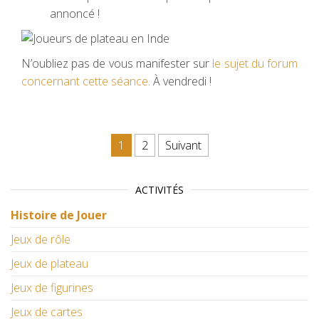
annoncé !
N’oubliez pas de vous manifester sur
le sujet du forum
concernant cette séance
. À vendredi !
Pagination des publications
1
2
Suivant
ACTIVITÉS
Histoire de Jouer
Jeux de rôle
Jeux de plateau
Jeux de figurines
Jeux de cartes