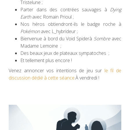
Tristelune ;
Parter dans des contrées sauvages à
Dying
Earth
avec Romain Prioul ;
Nos héros obtiendront-ils le badge roche à
Pokémon
avec L_hybrideur ;
Bienvenue à bord du Void Spiderà
Sombre
avec
Madame Lemoine ;
Des beaux jeux de plateaux sympatoches ;
Et tellement plus encore !
Venez annoncer vos intentions de jeu sur
le fil de
discussion dédié à cette séance
.À vendredi !