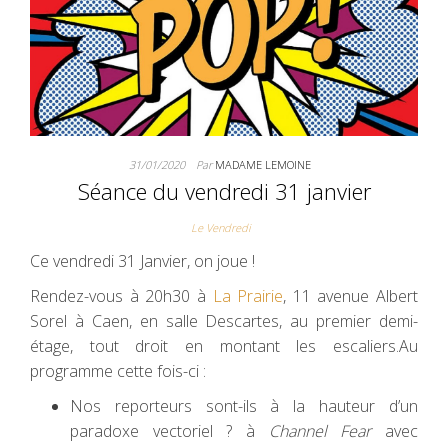
31/01/2020
Par
MADAME LEMOINE
Séance du vendredi 31 janvier
Le Vendredi
Ce vendredi 31 Janvier, on joue !
Rendez-vous à 20h30 à
La Prairie
, 11 avenue Albert
Sorel à Caen, en salle Descartes, au premier demi-
étage, tout droit en montant les escaliers.Au
programme cette fois-ci :
Nos reporteurs sont-ils à la hauteur d’un
paradoxe vectoriel ? à
Channel Fear
avec