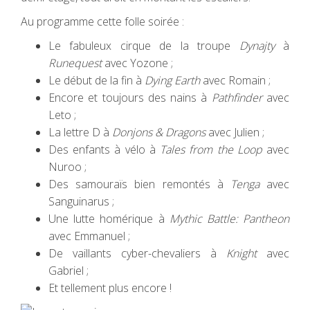
Au programme cette folle soirée :
Le fabuleux cirque de la troupe
Dynajty
à
Runequest
avec Yozone ;
Le début de la fin à
Dying Earth
avec Romain ;
Encore et toujours des nains à
Pathfinder
avec
Leto ;
La lettre D à
Donjons & Dragons
avec Julien ;
Des enfants à vélo à
Tales from the Loop
avec
Nuroo ;
Des samouraïs bien remontés à
Tenga
avec
Sanguinarus ;
Une lutte homérique à
Mythic Battle: Pantheon
avec Emmanuel ;
De vaillants cyber-chevaliers à
Knight
avec
Gabriel ;
Et tellement plus encore !