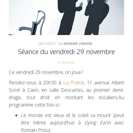
28/11/2019
Par
MADAME LEMOINE
Séance du vendredi 29 novembre
Le Vendredi
Ce vendredi 29 novembre, on joue !
Rendez-vous à 20h30 à
La Prairie
, 11 avenue Albert
Sorel à Caen, en salle Descartes, au premier demi-
étage, tout droit en montant les escaliers.Au
programme cette fois-ci :
Le monde est vieux et le soleil va mourir (peut
être même aujourd’hui) à
Dying Earth
avec
Romain Prioul ;