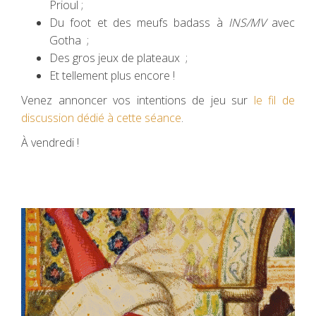
Prioul ;
Du foot et des meufs badass à
INS/MV
avec
Gotha ;
Des gros jeux de plateaux ;
Et tellement plus encore !
Venez annoncer vos intentions de jeu sur
le fil de
discussion dédié à cette séance
.
À vendredi !