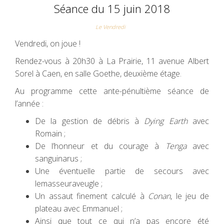
Séance du 15 juin 2018
Le Vendredi
Vendredi, on joue !
Rendez-vous à 20h30 à La Prairie, 11 avenue Albert
Sorel à Caen, en salle Goethe, deuxième étage.
Au programme cette ante-pénultième séance de
l’année :
De la gestion de débris à
Dying Earth
avec
Romain ;
De l’honneur et du courage à
Tenga
avec
sanguinarus ;
Une éventuelle partie de secours avec
lemasseuraveugle ;
Un assaut finement calculé à
Conan
, le jeu de
plateau avec Emmanuel ;
Ainsi que tout ce qui n’a pas encore été