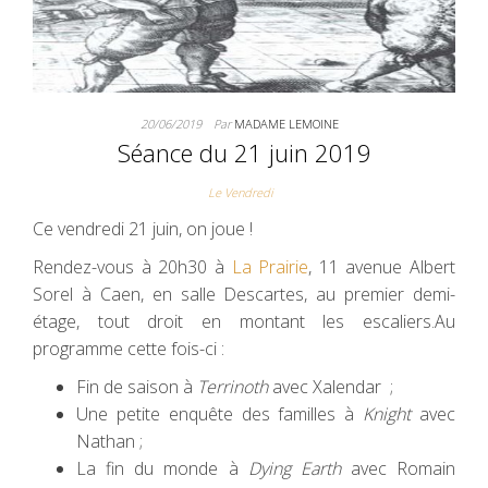
20/06/2019
Par
MADAME LEMOINE
Séance du 21 juin 2019
Le Vendredi
Ce vendredi 21 juin, on joue !
Rendez-vous à 20h30 à
La Prairie
, 11 avenue Albert
Sorel à Caen, en salle Descartes, au premier demi-
étage, tout droit en montant les escaliers.Au
programme cette fois-ci :
Fin de saison à
Terrinoth
avec Xalendar ;
Une petite enquête des familles à
Knight
avec
Nathan ;
La fin du monde à
Dying Earth
avec Romain