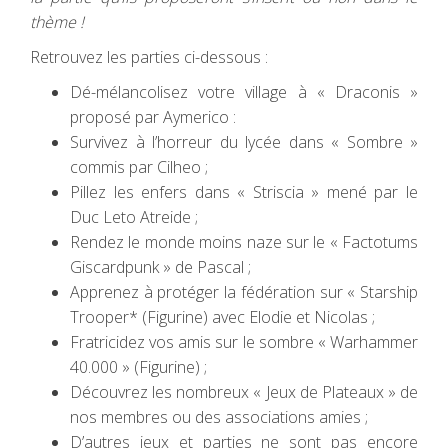
thème !
Retrouvez les parties ci-dessous :
Dé-mélancolisez votre village à « Draconis »
proposé par Aymerico :
Survivez à l’horreur du lycée dans « Sombre »
commis par Cilheo ;
Pillez les enfers dans « Striscia » mené par le
Duc Leto Atreide ;
Rendez le monde moins naze sur le « Factotums
Giscardpunk » de Pascal ;
Apprenez à protéger la fédération sur « Starship
Trooper* (Figurine) avec Elodie et Nicolas ;
Fratricidez vos amis sur le sombre « Warhammer
40.000 » (Figurine) ;
Découvrez les nombreux « Jeux de Plateaux » de
nos membres ou des associations amies ;
D’autres jeux et parties ne sont pas encore