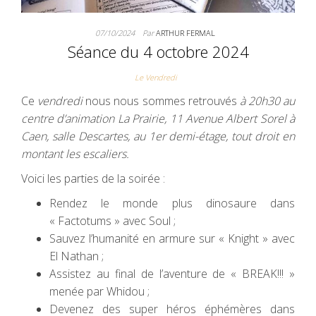
07/10/2024
Par
ARTHUR FERMAL
Séance du 4 octobre 2024
Le Vendredi
Ce
vendredi
nous nous sommes retrouvés
à 20h30 au
centre d’animation La Prairie, 11 Avenue Albert Sorel à
Caen, salle Descartes, au 1er demi-étage, tout droit en
montant les escaliers.
Voici les parties de la soirée :
Rendez le monde plus dinosaure dans
« Factotums » avec Soul ;
Sauvez l’humanité en armure sur « Knight » avec
El Nathan ;
Assistez au final de l’aventure de « BREAK!!! »
menée par Whidou ;
Devenez des super héros éphémères dans