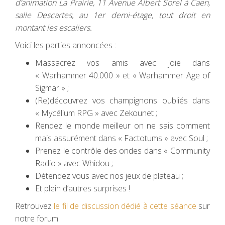
d’animation La Prairie, 11 Avenue Albert Sorel à Caen,
salle Descartes, au 1er demi-étage, tout droit en
montant les escaliers.
Voici les parties annoncées :
Massacrez vos amis avec joie dans
« Warhammer 40.000 » et « Warhammer Age of
Sigmar » ;
(Re)découvrez vos champignons oubliés dans
« Mycélium RPG » avec Zekounet ;
Rendez le monde meilleur on ne sais comment
mais assurément dans « Factotums » avec Soul ;
Prenez le contrôle des ondes dans « Community
Radio » avec Whidou ;
Détendez vous avec nos jeux de plateau ;
Et plein d’autres surprises !
Retrouvez
le fil de discussion dédié à cette séance
sur
notre forum.