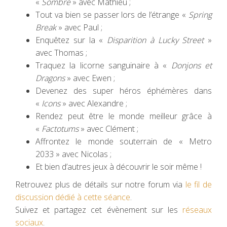
«
Sombre
» avec Mathieu ;
Tout va bien se passer lors de l’étrange «
Spring
Break
» avec Paul ;
Enquêtez sur la «
Disparition à Lucky Street
»
avec Thomas ;
Traquez la licorne sanguinaire à «
Donjons et
Dragons
» avec Ewen ;
Devenez des super héros éphémères dans
«
Icons
» avec Alexandre ;
Rendez peut être le monde meilleur grâce à
«
Factotums
» avec Clément ;
Affrontez le monde souterrain de « Metro
2033 » avec Nicolas ;
Et bien d’autres jeux à découvrir le soir même !
Retrouvez plus de détails sur notre forum via
le fil
de
discussion dédié à cette séance
.
Suivez et partagez cet évènement sur les
réseaux
sociaux
.