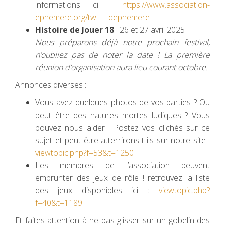
informations ici :
https://www.association-
ephemere.org/tw … -dephemere
Histoire de Jouer 18
: 26 et 27 avril 2025
Nous préparons déjà notre prochain festival,
n’oubliez pas de noter la date ! La première
réunion d’organisation aura lieu courant octobre.
Annonces diverses :
Vous avez quelques photos de vos parties ? Ou
peut être des natures mortes ludiques ? Vous
pouvez nous aider ! Postez vos clichés sur ce
sujet et peut être atterrirons-t-ils sur notre site :
viewtopic.php?f=53&t=1250
Les membres de l’association peuvent
emprunter des jeux de rôle ! retrouvez la liste
des jeux disponibles ici :
viewtopic.php?
f=40&t=1189
Et faites attention à ne pas glisser sur un gobelin des