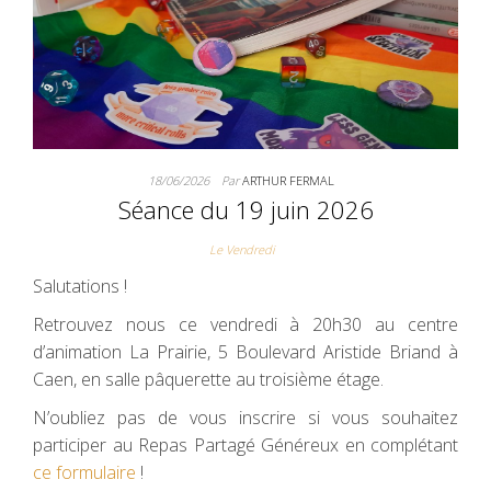
18/06/2026
Par
ARTHUR FERMAL
Séance du 19 juin 2026
Le Vendredi
Salutations !
Retrouvez nous ce vendredi à 20h30 au centre
d’animation La Prairie, 5 Boulevard Aristide Briand à
Caen, en salle pâquerette au troisième étage.
N’oubliez pas de vous inscrire si vous souhaitez
participer au Repas Partagé Généreux en complétant
ce formulaire
!