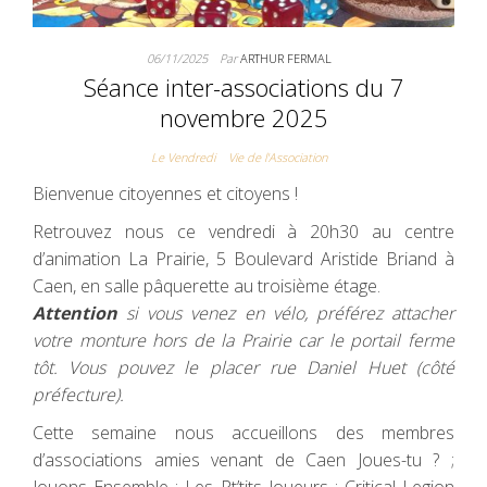
06/11/2025
Par
ARTHUR FERMAL
Séance inter-associations du 7
novembre 2025
Le Vendredi
Vie de l'Association
Bienvenue citoyennes et citoyens !
Retrouvez nous ce vendredi à 20h30 au centre
d’animation La Prairie, 5 Boulevard Aristide Briand à
Caen, en salle pâquerette au troisième étage.
Attention
si vous venez en vélo, préférez attacher
votre monture hors de la Prairie car le portail ferme
tôt. Vous pouvez le placer rue Daniel Huet (côté
préfecture).
Cette semaine nous accueillons des membres
d’associations amies venant de Caen Joues-tu ? ;