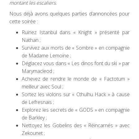
montant les escaliers.
Nous déjà avons quelques parties d’annoncées pour
cette soirée :
Ruinez Istanbul dans « Knight » présenté par
Nathan ;
Survivez aux morts de « Sombre » en compagnie
de Madame Lemoine ;
Déglacez vous dans « Les dinos font du ski » par
Marymacleod ;
Achevez de rendre le monde de « Factotum »
meilleur avec Soul ;
Sortez les violons sur « Cthulhu Hack » à cause
de Lefresnais ;
Explorez les secrets de « GODS » en compagnie
de Barkley ;
Nettoyez les Gobelins des « Réincarnés » avec
Zekounet ;