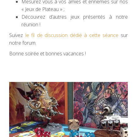
Mesurez vous à vos amies et ennemies sur nos
« Jeux de Plateau » ;
Découvrez d’autres jeux présentés à notre
réunion !
Suivez
le fil de discussion dédié à cette séance
sur
notre forum.
Bonne soirée et bonnes vacances !