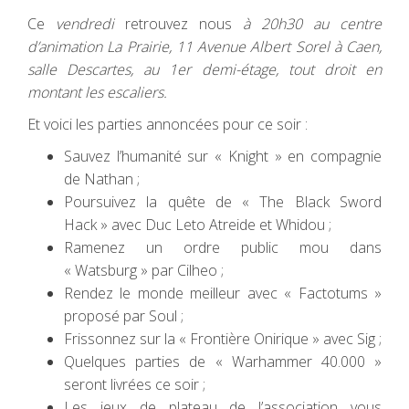
Ce
vendredi
retrouvez nous
à 20h30 au centre
d’animation La Prairie, 11 Avenue Albert Sorel à Caen,
salle Descartes, au 1er demi-étage, tout droit en
montant les escaliers.
Et voici les parties annoncées pour ce soir :
Sauvez l’humanité sur « Knight » en compagnie
de Nathan ;
Poursuivez la quête de « The Black Sword
Hack » avec Duc Leto Atreide et Whidou ;
Ramenez un ordre public mou dans
« Watsburg » par Cilheo ;
Rendez le monde meilleur avec « Factotums »
proposé par Soul ;
Frissonnez sur la « Frontière Onirique » avec Sig ;
Quelques parties de « Warhammer 40.000 »
seront livrées ce soir ;
Les jeux de plateau de l’association vous