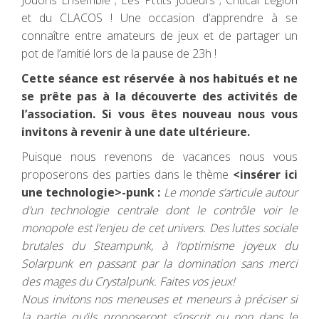
Jouons Ensemble ; Les Pt’tits Joueurs ; Critical Legion
et du CLACOS ! Une occasion d’apprendre à se
connaître entre amateurs de jeux et de partager un
pot de l’amitié lors de la pause de 23h !
Cette séance est réservée à nos habitués et ne
se prête pas à la découverte des activités de
l’association. Si vous êtes nouveau nous vous
invitons à revenir à une date ultérieure.
Puisque nous revenons de vacances nous vous
proposerons des parties dans le thème
<insérer ici
une technologie>-punk :
Le monde s’articule autour
d’un technologie centrale dont le contrôle voir le
monopole est l’enjeu de cet univers. Des luttes sociale
brutales du Steampunk, à l’optimisme joyeux du
Solarpunk en passant par la domination sans merci
des mages du Crystalpunk. Faites vos jeux!
Nous invitons nos meneuses et meneurs à préciser si
la partie qu’ils proposeront s’inscrit ou non dans le