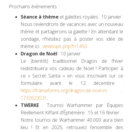
Prochains évènements :
Séance à thème
et galettes royales : 10 janvier
Nous reviendrons de vacances avec un nouveau
thème et partagerons la galette ! En attendant le
sondage, n’hésitez pas à poster vos idée de
thème ici :
viewtopic.php?t=1450
Dragon de Noël
: 10 janvier
Le (bientôt) traditionnel Dragon de l’hiver
redistribuera vos cadeau de Noël ! Participer à
ce « Secret Santa » en vous inscrivant sur ce
formulaire avant le 12 décembre :
https://framaforms.org/dragon-de-noel-m …
1732623531
.
TWERKE
: Tournoi Warhammer par Équipes
Réellement Kiffant d’Éphémère : 15 et 16 février
Notre tournoi de Warhammer 40.000 aura bien
lieu ! Et en 2025, retrouvez l’ensemble des