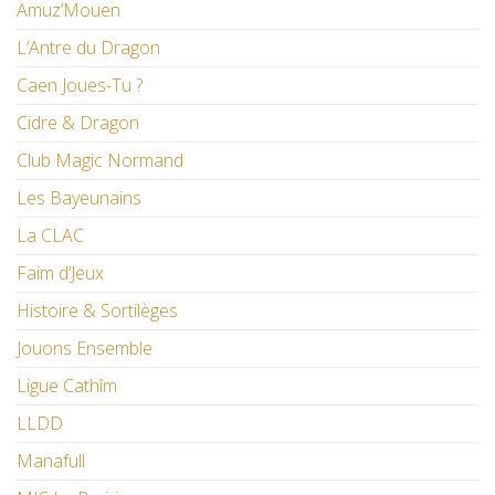
Amuz’Mouen
L’Antre du Dragon
Caen Joues-Tu ?
Cidre & Dragon
Club Magic Normand
Les Bayeunains
La CLAC
Faim d’Jeux
Histoire & Sortilèges
Jouons Ensemble
Ligue Cathîm
LLDD
Manafull