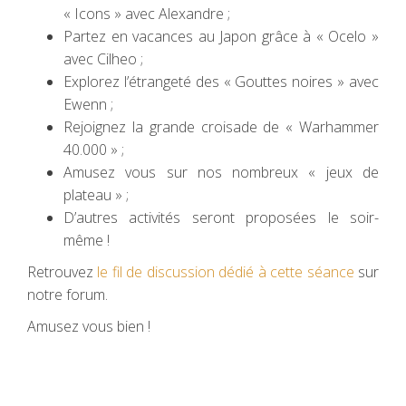
« Icons » avec Alexandre ;
Partez en vacances au Japon grâce à « Ocelo »
avec Cilheo ;
Explorez l’étrangeté des « Gouttes noires » avec
Ewenn ;
Rejoignez la grande croisade de « Warhammer
40.000 » ;
Amusez vous sur nos nombreux « jeux de
plateau » ;
D’autres activités seront proposées le soir-
même !
Retrouvez
le fil de discussion dédié à cette séance
sur
notre forum.
Amusez vous bien !