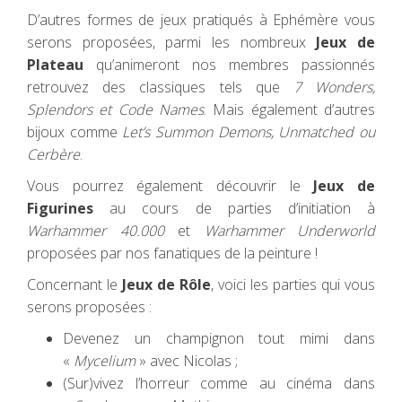
D’autres formes de jeux pratiqués à Ephémère vous
serons proposées, parmi les nombreux
Jeux de
Plateau
qu’animeront nos membres passionnés
retrouvez des classiques tels que
7 Wonders,
Splendors et Code Names
. Mais également d’autres
bijoux comme
Let’s Summon Demons, Unmatched ou
Cerbère
.
Vous pourrez également découvrir le
Jeux de
Figurines
au cours de parties d’initiation à
Warhammer 40.000
et
Warhammer Underworld
proposées par nos fanatiques de la peinture !
Concernant le
Jeux de Rôle
, voici les parties qui vous
serons proposées :
Devenez un champignon tout mimi dans
«
Mycelium
» avec Nicolas ;
(Sur)vivez l’horreur comme au cinéma dans