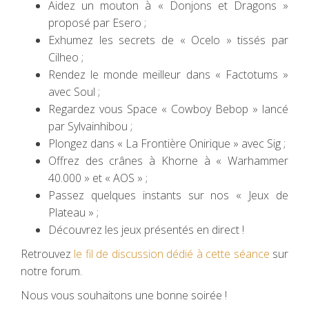
Aidez un mouton à « Donjons et Dragons »
proposé par Esero ;
Exhumez les secrets de « Ocelo » tissés par
Cilheo ;
Rendez le monde meilleur dans « Factotums »
avec Soul ;
Regardez vous Space « Cowboy Bebop » lancé
par Sylvainhibou ;
Plongez dans « La Frontière Onirique » avec Sig ;
Offrez des crânes à Khorne à « Warhammer
40.000 » et « AOS » ;
Passez quelques instants sur nos « Jeux de
Plateau » ;
Découvrez les jeux présentés en direct !
Retrouvez
le fil de discussion dédié à cette séance
sur
notre forum.
Nous vous souhaitons une bonne soirée !