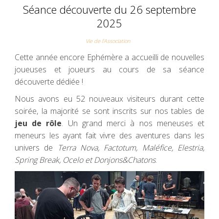
Séance découverte du 26 septembre
2025
Vie de l'Association
Cette année encore Ephémère a accueilli de nouvelles
joueuses et joueurs au cours de sa séance
découverte dédiée !
Nous avons eu 52 nouveaux visiteurs durant cette
soirée, la majorité se sont inscrits sur nos tables de
jeu de rôle
. Un grand merci à nos meneuses et
meneurs les ayant fait vivre des aventures dans les
univers de
Terra Nova, Factotum, Maléfice, Elestria,
Spring Break, Ocelo et Donjons&Chatons
.