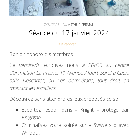
17/01/2025
Par
ARTHUR FERMAL
Séance du 17 janvier 2024
Le Vendredi
Bonjoir honoré-e-s membres !
Ce
vendredi
retrouvez nous
à 20h30 au centre
d’animation La Prairie, 11 Avenue Albert Sorel à Caen,
salle Descartes, au 1er demi-étage, tout droit en
montant les escaliers.
Découvrez sans attendre les jeux proposés ce soir :
Escortez l’espoir dans « Knight » protégé par
Knightan
;
Criminalisez votre soirée sur « Swyvers » avec
Whidou ;