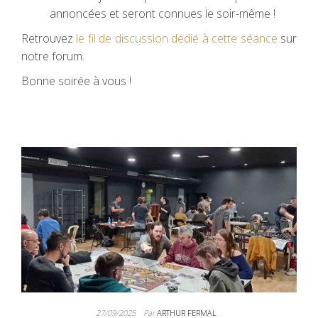
annoncées et seront connues le soir-même !
Retrouvez
le fil de discussion dédié à cette séance
sur
notre forum.
Bonne soirée à vous !
27/09/2025
Par
ARTHUR FERMAL