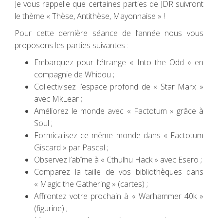
Je vous rappelle que certaines parties de JDR suivront
le thème « Thèse, Antithèse, Mayonnaise » !
Pour cette dernière séance de l’année nous vous
proposons les parties suivantes :
Embarquez pour l’étrange « Into the Odd » en
compagnie de Whidou ;
Collectivisez l’espace profond de « Star Marx »
avec MkLear ;
Améliorez le monde avec « Factotum » grâce à
Soul ;
Formicalisez ce même monde dans « Factotum
Giscard » par Pascal ;
Observez l’abîme à « Cthulhu Hack » avec Esero ;
Comparez la taille de vos bibliothèques dans
« Magic the Gathering » (cartes) ;
Affrontez votre prochain à « Warhammer 40k »
(figurine) ;