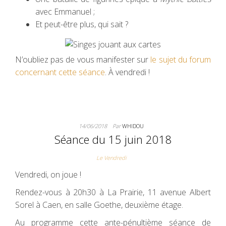
avec Emmanuel ;
Et peut-être plus, qui sait ?
N’oubliez pas de vous manifester sur
le sujet du forum
concernant cette séance
. À vendredi !
14/06/2018
Par
WHIDOU
Séance du 15 juin 2018
Le Vendredi
Vendredi, on joue !
Rendez-vous à 20h30 à La Prairie, 11 avenue Albert
Sorel à Caen, en salle Goethe, deuxième étage.
Au programme cette ante-pénultième séance de