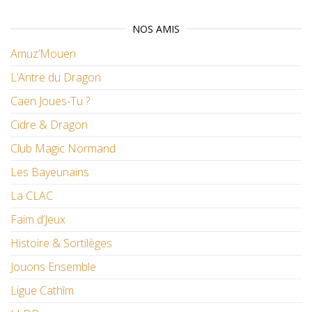
NOS AMIS
Amuz’Mouen
L’Antre du Dragon
Caen Joues-Tu ?
Cidre & Dragon
Club Magic Normand
Les Bayeunains
La CLAC
Faim d’Jeux
Histoire & Sortilèges
Jouons Ensemble
Ligue Cathîm