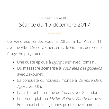
15/12/2017
Par
WHIDOU
Séance du 15 décembre 2017
Le Vendredi
Ce vendredi, rendez-vous à 20h30 à La Prairie, 11
avenue Albert Sorel à Caen, en salle Goethe, deuxième
étage. Au programme :
Une quête épique à
Dying Earth
avec Romain ;
Du massacre scénarisé à
Vous êtes des gobelins
avec Zekounet ;
La conquête du nouveau monde à
Vampire Dark
Ages
avec Ulric ;
La suite tant attendue de
Conan
avec Xalendar ;
Le jeu de plateau
Mythic Battles: Pantheon
avec
Emmanuel et ses figurines peintes avec amour ;