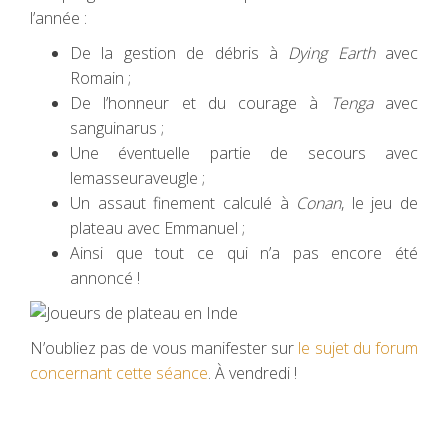
l’année :
De la gestion de débris à
Dying Earth
avec
Romain ;
De l’honneur et du courage à
Tenga
avec
sanguinarus ;
Une éventuelle partie de secours avec
lemasseuraveugle ;
Un assaut finement calculé à
Conan
, le jeu de
plateau avec Emmanuel ;
Ainsi que tout ce qui n’a pas encore été
annoncé !
N’oubliez pas de vous manifester sur
le sujet du forum
concernant cette séance
. À vendredi !