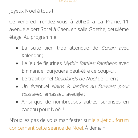
Le Vendredi
Joyeux Noël à tous !
Ce vendredi, rendez-vous à 20h30 à La Prairie, 11
avenue Albert Sorel à Caen, en salle Goethe, deuxième
étage. Au programme :
La suite bien trop attendue de
Conan
avec
Xalendar ;
Le jeu de figurines
Mythic Battles: Pantheon
avec
Emmanuel, qui jouera peut-être ce coup-ci ;
Le traditionnel
Deadlands de Noël
de Julien ;
Un éventuel
Nains & Jardins au far-west pour
tous
avec lemasseuraveugle ;
Ainsi que de nombreuses autres surprises en
cadeau pour Noël !
N’oubliez pas de vous manifester sur
le sujet du forum
concernant cette séance de Noël
. À demain !