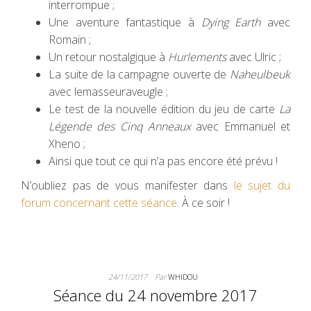
interrompue ;
Une aventure fantastique à
Dying Earth
avec
Romain ;
Un retour nostalgique à
Hurlements
avec Ulric ;
La suite de la campagne ouverte de
Naheulbeuk
avec lemasseuraveugle ;
Le test de la nouvelle édition du jeu de carte
La
Légende des Cinq Anneaux
avec Emmanuel et
Xheno ;
Ainsi que tout ce qui n’a pas encore été prévu !
N’oubliez pas de vous manifester dans
le sujet du
forum concernant cette séance
. À ce soir !
24/11/2017
Par
WHIDOU
Séance du 24 novembre 2017