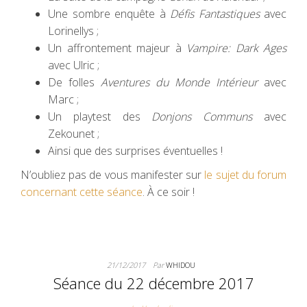
Une sombre enquête à
Défis Fantastiques
avec
Lorinellys ;
Un affrontement majeur à
Vampire: Dark Ages
avec Ulric ;
De folles
Aventures du Monde Intérieur
avec
Marc ;
Un playtest des
Donjons Communs
avec
Zekounet ;
Ainsi que des surprises éventuelles !
N’oubliez pas de vous manifester sur
le sujet du forum
concernant cette séance
. À ce soir !
21/12/2017
Par
WHIDOU
Séance du 22 décembre 2017