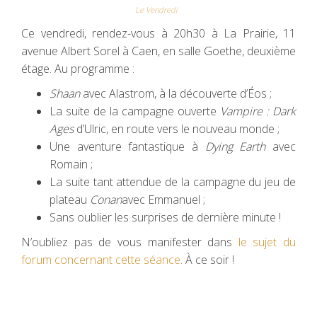
Le Vendredi
Ce vendredi, rendez-vous à 20h30 à La Prairie, 11
avenue Albert Sorel à Caen, en salle Goethe, deuxième
étage. Au programme :
Shaan
avec Alastrom, à la découverte d’Éos ;
La suite de la campagne ouverte
Vampire : Dark
Ages
d’Ulric, en route vers le nouveau monde ;
Une aventure fantastique à
Dying Earth
avec
Romain ;
La suite tant attendue de la campagne du jeu de
plateau
Conan
avec Emmanuel ;
Sans oublier les surprises de dernière minute !
N’oubliez pas de vous manifester dans
le sujet du
forum concernant cette séance
. À ce soir !