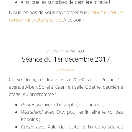
Ainsi que les surprises de dernière minute !
N’oubliez pas de vous manifester sur
le sujet du forum
concernant cette séance
. À ce soir !
01/12/2017
Par
WHIDOU
Séance du 1er décembre 2017
Le Vendredi
Ce vendredi, rendez-vous à 20h30 à La Prairie, 11
avenue Albert Sorel à Caen, en salle Goethe, deuxième
étage. Au programme :
Pentanova
avec Christophe, son auteur ;
Wasteland
avec Oliv’, pour enfin élire le roi des
Kobolds ;
Conan
avec Xalendar, suite et fin de la séance