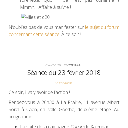
l’oreillette. Quoi ? Ce n’est pas confirmé ?
Mmmh… Affaire à suivre !
N’oubliez pas de vous manifester sur
le sujet du forum
concernant cette séance
. À ce soir !
23/02/2018
Par
WHIDOU
Séance du 23 février 2018
Le Vendredi
Ce soir, il va y avoir de l’action !
Rendez-vous à 20h30 à La Prairie, 11 avenue Albert
Sorel à Caen, en salle Goethe, deuxième étage. Au
programme :
La suite de la campagne
Conan
de Xalendar ;