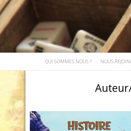
ASSOCIATI
Association de jeux de rôle et de
QUI SOMMES NOUS ?
NOUS REJOIN
Auteur/