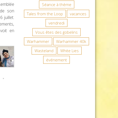
semblée
Séance à thème
 de son
Tales from the Loop
vacances
 juillet.
vendredi
ements,
voit en
Vous êtes des gobelins
Warhammer
Warhammer 40k
Wasteland
White Lies
événement