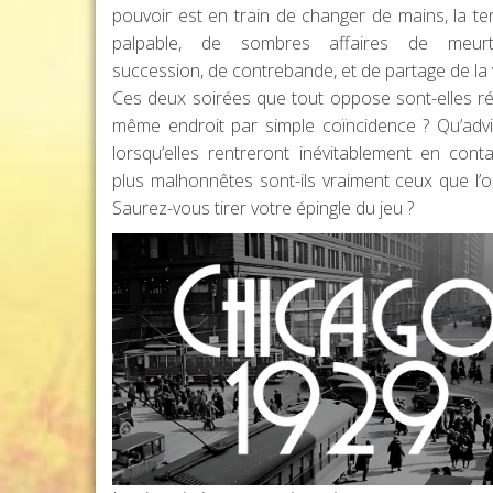
pouvoir est en train de changer de mains, la te
palpable, de sombres affaires de meurt
succession, de contrebande, et de partage de la vi
Ces deux soirées que tout oppose sont-elles r
même endroit par simple coïncidence ? Qu’advie
lorsqu’elles rentreront inévitablement en cont
plus malhonnêtes sont-ils vraiment ceux que l’on
Saurez-vous tirer votre épingle du jeu ?