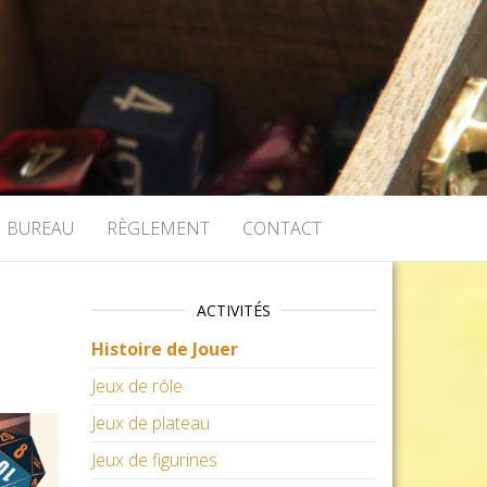
BUREAU
RÈGLEMENT
CONTACT
ACTIVITÉS
Histoire de Jouer
Jeux de rôle
Jeux de plateau
Jeux de figurines