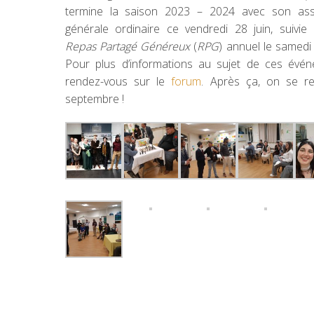
termine la saison 2023 – 2024 avec son as
générale ordinaire ce vendredi 28 juin, suivie
Repas Partagé Généreux
(
RPG
) annuel le samedi 6
Pour plus d’informations au sujet de ces évén
rendez-vous sur le
forum
. Après ça, on se re
septembre !