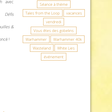
h
avec
Séance à thème
Tales from the Loop
vacances
 à
Défis
vendredi
uilles &
Vous êtes des gobelins
oncé !
Warhammer
Warhammer 40k
Wasteland
White Lies
événement