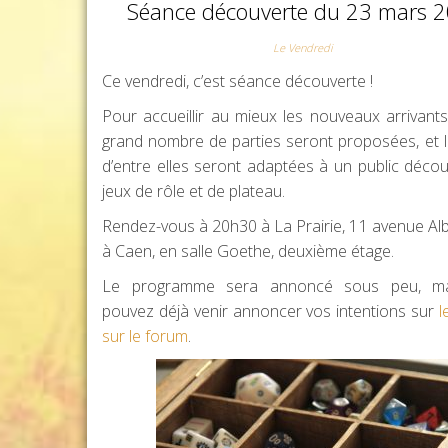
Séance découverte du 23 mars 
Le Vendredi
Ce vendredi, c’est séance découverte !
Pour accueillir au mieux les nouveaux arrivants
grand nombre de parties seront proposées, et l
d’entre elles seront adaptées à un public décou
jeux de rôle et de plateau.
Rendez-vous à 20h30 à La Prairie, 11 avenue Alb
à Caen, en salle Goethe, deuxième étage.
Le programme sera annoncé sous peu, ma
pouvez déjà venir annoncer vos intentions sur
l
sur le forum
.