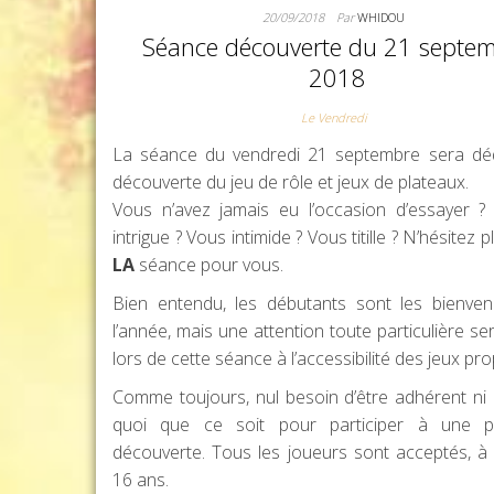
20/09/2018
Par
WHIDOU
Séance découverte du 21 septe
2018
Le Vendredi
La séance du vendredi 21 septembre sera déd
découverte du jeu de rôle et jeux de plateaux.
Vous n’avez jamais eu l’occasion d’essayer ?
intrigue ? Vous intimide ? Vous titille ? N’hésitez pl
LA
séance pour vous.
Bien entendu, les débutants sont les bienven
l’année, mais une attention toute particulière se
lors de cette séance à l’accessibilité des jeux pr
Comme toujours, nul besoin d’être adhérent ni
quoi que ce soit pour participer à une p
découverte. Tous les joueurs sont acceptés, à 
16 ans.