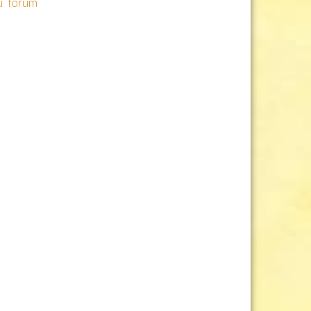
du forum