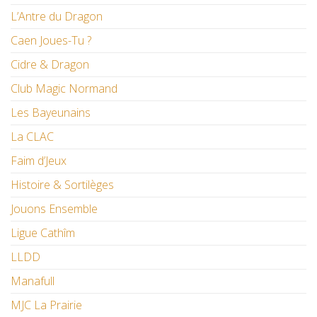
L’Antre du Dragon
Caen Joues-Tu ?
Cidre & Dragon
Club Magic Normand
Les Bayeunains
La CLAC
Faim d’Jeux
Histoire & Sortilèges
Jouons Ensemble
Ligue Cathîm
LLDD
Manafull
MJC La Prairie