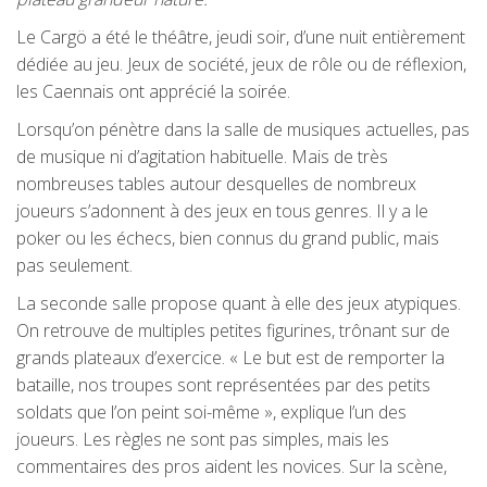
Le Cargö a été le théâtre, jeudi soir, d’une nuit entièrement
dédiée au jeu. Jeux de société, jeux de rôle ou de réflexion,
les Caennais ont apprécié la soirée.
Lorsqu’on pénètre dans la salle de musiques actuelles, pas
de musique ni d’agitation habituelle. Mais de très
nombreuses tables autour desquelles de nombreux
joueurs s’adonnent à des jeux en tous genres. Il y a le
poker ou les échecs, bien connus du grand public, mais
pas seulement.
La seconde salle propose quant à elle des jeux atypiques.
On retrouve de multiples petites figurines, trônant sur de
grands plateaux d’exercice. « Le but est de remporter la
bataille, nos troupes sont représentées par des petits
soldats que l’on peint soi-même », explique l’un des
joueurs. Les règles ne sont pas simples, mais les
commentaires des pros aident les novices. Sur la scène,