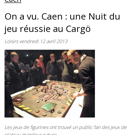
On a vu. Caen : une Nuit du
jeu réussie au Cargö
Loisirs vendredi 12 avril 2013
Les jeux de figurines ont trouvé un public fan des jeux de
plateau grandeur nature.