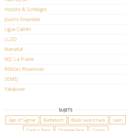
Histoire & Sortilèges
Jouons Ensemble
Ligue Cathîm
LLDD
Manafull
MJC La Prairie
Rôlistes Rouennais
SEMEJ
Yakajouer
SUJETS
Age of Sigmar
Battletech
Black sword hack
caen
Cantus Ferri
Channel Fear
Conan