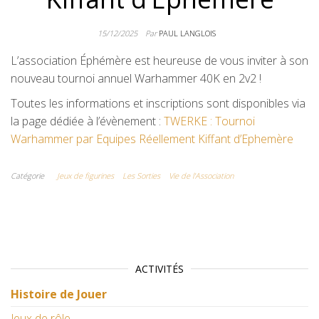
15/12/2025
Par
PAUL LANGLOIS
L’association Éphémère est heureuse de vous inviter à son
nouveau tournoi annuel Warhammer 40K en 2v2 !
Toutes les informations et inscriptions sont disponibles via
la page dédiée à l’évènement :
TWERKE : Tournoi
Warhammer par Equipes Réellement Kiffant d’Ephemère
Catégorie
Jeux de figurines
Les Sorties
Vie de l'Association
ACTIVITÉS
Histoire de Jouer
Jeux de rôle