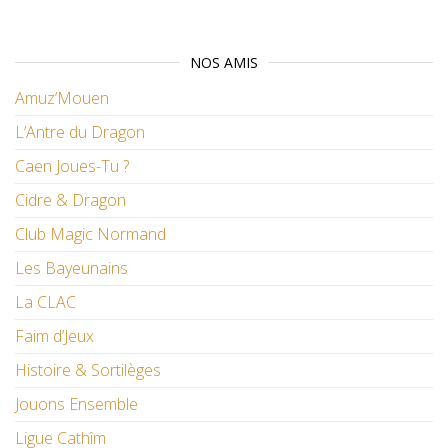
NOS AMIS
Amuz’Mouen
L’Antre du Dragon
Caen Joues-Tu ?
Cidre & Dragon
Club Magic Normand
Les Bayeunains
La CLAC
Faim d’Jeux
Histoire & Sortilèges
Jouons Ensemble
Ligue Cathîm