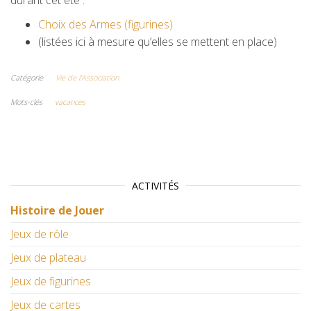
durant cet été :
Choix des Armes (figurines)
(listées ici à mesure qu’elles se mettent en place)
Catégorie
Vie de l'Association
Mots-clés
vacances
ACTIVITÉS
Histoire de Jouer
Jeux de rôle
Jeux de plateau
Jeux de figurines
Jeux de cartes