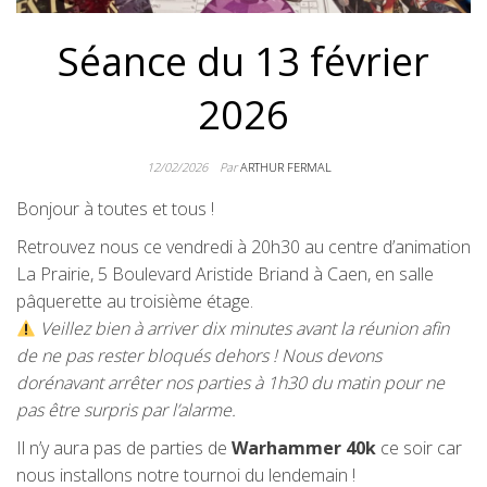
Séance du 13 février
2026
12/02/2026
Par
ARTHUR FERMAL
Bonjour à toutes et tous !
Retrouvez nous ce vendredi à 20h30 au centre d’animation
La Prairie, 5 Boulevard Aristide Briand à Caen, en salle
pâquerette au troisième étage.
Veillez bien à arriver dix minutes avant la réunion afin
de ne pas rester bloqués dehors !
Nous devons
dorénavant arrêter nos parties à 1h30 du matin pour ne
pas être surpris par l’alarme.
Il n’y aura pas de parties de
Warhammer 40k
ce soir car
nous installons notre tournoi du lendemain !