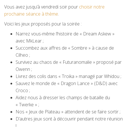
Vous avez jusqu’à vendredi soir pour
choisir notre
prochaine séance à thème
.
Voici les jeux proposés pour la soirée :
Narrez vous-même l’histoire de « Dream Askew »
avec MkLear ;
Succombez aux affres de « Sombre » à cause de
Cilheo ;
Survivez au chaos de « Futuranomalie » proposé par
Owenn ;
Livrez des colis dans « Troika » managé par Whidou ;
Sauvez le monde de « Dragon Lance » (D&D) avec
Croco ;
Aidez nous à dresser les champs de bataille du
« Twerke » ;
Nos « Jeux de Plateau » attendent de se faire sortir ;
D’autres jeux sont à découvrir pendant notre réunion
!