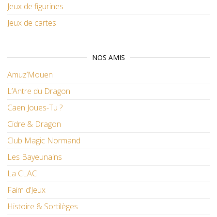
Jeux de figurines
Jeux de cartes
NOS AMIS
Amuz’Mouen
L’Antre du Dragon
Caen Joues-Tu ?
Cidre & Dragon
Club Magic Normand
Les Bayeunains
La CLAC
Faim d’Jeux
Histoire & Sortilèges