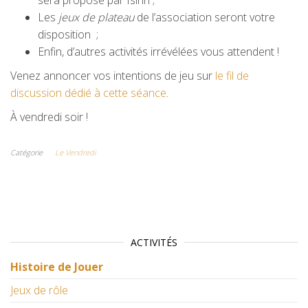
sera proposé par Isirin ;
Les
jeux de plateau
de l’association seront votre
disposition ;
Enfin, d’autres activités irrévélées vous attendent !
Venez annoncer vos intentions de jeu sur
le fil de
discussion dédié à cette séance
.
À vendredi soir !
Catégorie
Le Vendredi
ACTIVITÉS
Histoire de Jouer
Jeux de rôle