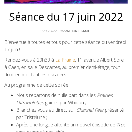
Séance du 17 juin 2022
16/06/2022
Par
ARTHUR FERMAL
Bienvenue à toutes et tous pour cette séance du vendredi
17 juin !
Rendez-vous à 20h30 à
La Prairie
, 11 avenue Albert Sorel
à Caen, en salle Descartes, au premier demi-étage, tout
droit en montant les escaliers.
Au programme de cette soirée :
Nous repartons de nulle part dans les
Prairies
Ultraviolettes
guidés par Whidou ;
Branchez vous au direct sur
Channel Fear
présenté
par Tristelune ;
Après une longue attente un nouvel épisode de
Truc