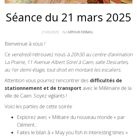
Séance du 21 mars 2025
21/03/2025
Par
ARTHUR FERMAL
Bienvenue à vous !
Ce
vendredi
retrouvez nous
à 20h30 au centre d’animation
La Prairie, 11 Avenue Albert Sorel à Caen, salle Descartes,
au 1er demi-étage, tout droit en montant les escaliers.
Attention vous pourrez rencontrer des
difficultés de
stationnement et de transport
avec le Millénaire de la
ville de Caen. Soyez vigilants !
Voici les parties de cette soirée :
Explorez avec « Militaire du nouveau monde » par
Clément ;
Faites le bilan à « May you fish in interesting times »