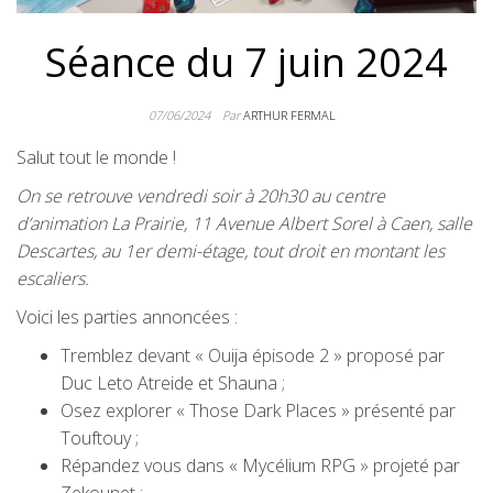
Séance du 7 juin 2024
07/06/2024
Par
ARTHUR FERMAL
Salut tout le monde !
On se retrouve vendredi soir à 20h30 au centre
d’animation La Prairie, 11 Avenue Albert Sorel à Caen, salle
Descartes, au 1er demi-étage, tout droit en montant les
escaliers.
Voici les parties annoncées :
Tremblez devant « Ouija épisode 2 » proposé par
Duc Leto Atreide et Shauna ;
Osez explorer « Those Dark Places » présenté par
Touftouy ;
Répandez vous dans « Mycélium RPG » projeté par