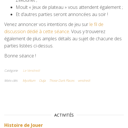
Zekounet ;
Moult « Jeux de plateau » vous attendent également ;
Et d’autres parties seront annoncées au soir !
Venez annoncer vos intentions de jeu sur
le fil de
discussion dédié à cette séance
. Vous y trouverez
également de plus amples détails au sujet de chacune des
parties listées ci-dessus.
Bonne séance !
Catégorie
Le Vendredi
Mots-clés
Mycélium
Ouija
Those Dark Places
vendredi
ACTIVITÉS
Histoire de Jouer