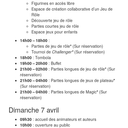
Figurines en accès libre
Espace de création collaborative d’un Jeu de
Rôle
Découverte jeu de rôle
Parties courtes jeu de rôle
Espace jeux pour enfants
14h00 – 18h00
:
Parties de jeu de rôle
*
(Sur réservation)
Tournoi de
Challenger
*
(Sur réservation)
18h00
: Tombola
19h00 – 20h00
: Buffet
21h00 – 02h00
: Parties longues de jeu de rôle
*
(Sur
réservation)
21h00 – 04h00
: Parties longues de jeux de plateau
*
(Sur réservation)
21h00 – 04h00
: Parties longues de Magic
*
(Sur
réservation)
Dimanche 7 avril
09h30
: accueil des animateurs et auteurs
10h00
: ouverture au public