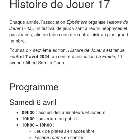
Histoire de Jouer 17
Chaque année, l’association
Éphémère
organise
Histoire de
Jouer
(H2J), un festival de jeux visant à réunir néophytes et
passionnés, afin de faire connaître notre loisir au plus grand
nombre.
Pour sa dix-septième édition,
Histoire de Jouer
s’est tenue
les
6 et 7 avril 2024
, au centre d’animation
La Prairie
, 11
avenue Albert Sorel à Caen.
Programme
Samedi 6 avril
09h30
: accueil des animateurs et auteurs
10h00
: ouverture au public
10h00 – 18h00
:
Jeux de plateau en accès libre
Escape rooms
en continu