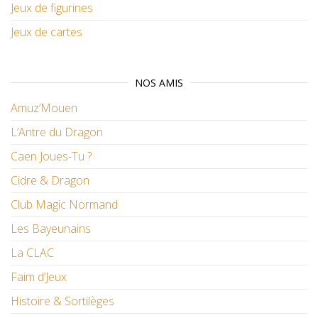
Jeux de figurines
Jeux de cartes
NOS AMIS
Amuz’Mouen
L’Antre du Dragon
Caen Joues-Tu ?
Cidre & Dragon
Club Magic Normand
Les Bayeunains
La CLAC
Faim d’Jeux
Histoire & Sortilèges