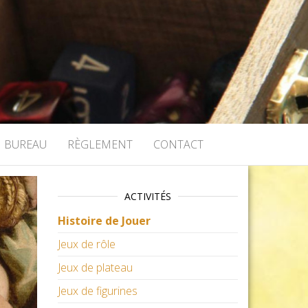
BUREAU
RÈGLEMENT
CONTACT
ACTIVITÉS
Histoire de Jouer
Jeux de rôle
Jeux de plateau
Jeux de figurines