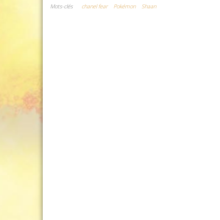
Mots-clés
chanel fear
Pokémon
Shaan