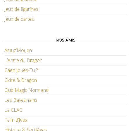
Jeux de figurines
Jeux de cartes
NOS AMIS
Amuz’Mouen
L’Antre du Dragon
Caen Joues-Tu ?
Cidre & Dragon
Club Magic Normand
Les Bayeunains
La CLAC
Faim d’Jeux
Histoire & Sortilèges