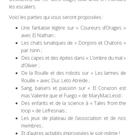
les escaliers.
Voici les parties qui vous seront proposées :
Une fantaisie légère sur « Coureurs d’Orages »
avec El Nathan ;
Les chats lunatiques de « Donjons et Chatons »
par Isirin ;
Des capes et des épées dans « L’ombre du mal »
d’Olivier ;
De la Rouille et des robots sur « Les larmes de
Rouille » avec Duc Leto Atreide ;
Sang, baisers et passion sur « El Corazon est
mas Valiente que el Fuego » de MaryMacLeod ;
Des enfants et de la science à « Tales from the
loop » de Lefresnais ;
Les jeux de plateau de l’association et de nos
membres ;
Et d’autres activités improvisées le soir-même !