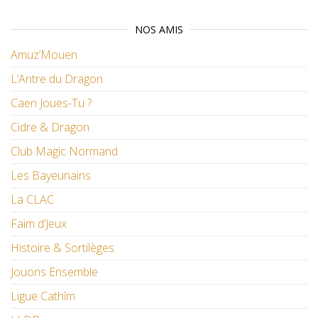
NOS AMIS
Amuz’Mouen
L’Antre du Dragon
Caen Joues-Tu ?
Cidre & Dragon
Club Magic Normand
Les Bayeunains
La CLAC
Faim d’Jeux
Histoire & Sortilèges
Jouons Ensemble
Ligue Cathîm