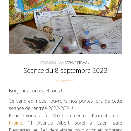
07/09/2023
Par
ARTHUR FERMAL
Séance du 8 septembre 2023
Le Vendredi
Bonjour à toutes et tous !
Ce vendredi nous rouvrons nos portes lors de cette
séance de rentrée 2023-2024 !
Rendez-vous à à 20h30 au centre d’animation
La
Prairie
, 11 Avenue Albert Sorel à Caen, salle
Descartes, au 1er demi-étage, tout droit en montant