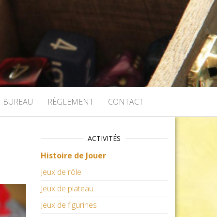
BUREAU
RÈGLEMENT
CONTACT
ACTIVITÉS
Histoire de Jouer
Jeux de rôle
Jeux de plateau
Jeux de figurines