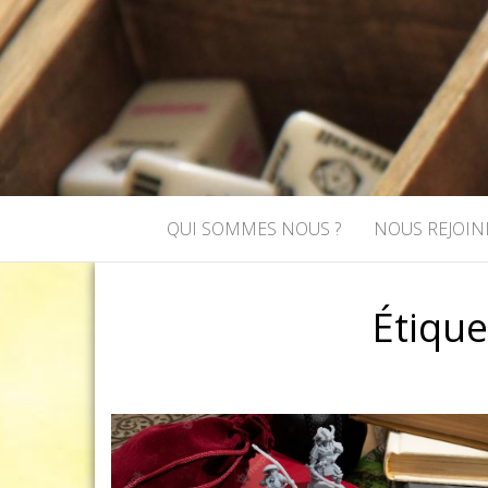
ASSOCIATI
Association de jeux de rôle et de
QUI SOMMES NOUS ?
NOUS REJOIN
Étique