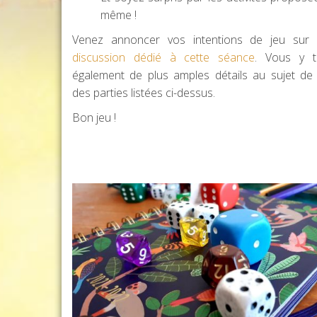
même !
Venez annoncer vos intentions de jeu su
discussion dédié à cette séance
. Vous y t
également de plus amples détails au sujet de
des parties listées ci-dessus.
Bon jeu !