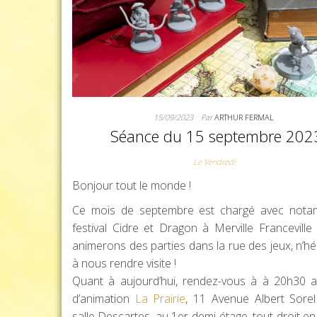
15/09/2023
Par
ARTHUR FERMAL
Séance du 15 septembre 202
Le Vendredi
Bonjour tout le monde !
Ce mois de septembre est chargé avec nota
festival Cidre et Dragon à Merville Francevill
animerons des parties dans la rue des jeux, n’hé
à nous rendre visite !
Quant à aujourd’hui, rendez-vous à à 20h30 a
d’animation
La Prairie
, 11 Avenue Albert Sore
salle Descartes, au 1er demi-étage, tout droit e