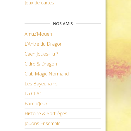
Jeux de cartes
NOS AMIS
Amuz’Mouen
L’Antre du Dragon
Caen Joues-Tu ?
Cidre & Dragon
Club Magic Normand
Les Bayeunains
La CLAC
Faim d’Jeux
Histoire & Sortilèges
Jouons Ensemble