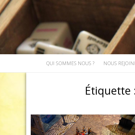
ASSOCIATI
Association de jeux de rôle et de
QUI SOMMES NOUS ?
NOUS REJOIN
Étiquette 