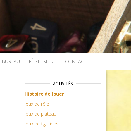
BUREAU
RÈGLEMENT
CONTACT
ACTIVITÉS
Histoire de Jouer
Jeux de rôle
Jeux de plateau
Jeux de figurines