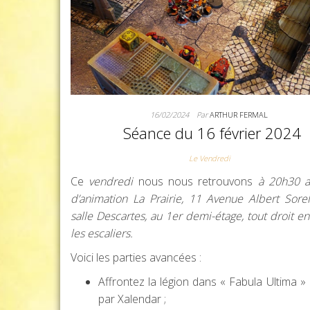
16/02/2024
Par
ARTHUR FERMAL
Séance du 16 février 2024
Le Vendredi
Ce
vendredi
nous nous retrouvons
à 20h30 a
d’animation La Prairie, 11 Avenue Albert Sore
salle Descartes, au 1er demi-étage, tout droit e
les escaliers.
Voici les parties avancées :
Affrontez la légion dans « Fabula Ultima »
par Xalendar ;