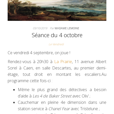
03/10/2019
Par
MADAME LEMOINE
Séance du 4 octobre
Le Vendredi
Ce vendredi 4 septembre, on joue !
Rendez-vous à 20h30 à
La Prairie
, 11 avenue Albert
Sorel à Caen, en salle Descartes, au premier demi-
étage, tout droit en montant les escaliers.Au
programme cette fois-ci :
Même le plus grand des détectives a besoin
d’aide à
Les 4 de Baker Street
avec Oliv’ ;
Cauchemar en pleine 4e dimension dans une
station service à
Chanel Fear
avec Tristelune ;