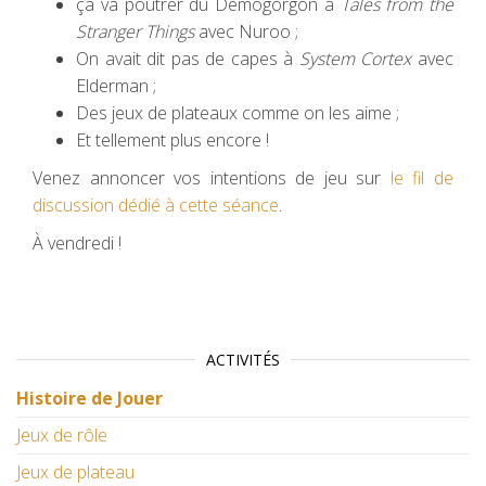
ça va poutrer du Démogorgon à
Tales from the
Stranger Things
avec Nuroo ;
On avait dit pas de capes à
System Cortex
avec
Elderman ;
Des jeux de plateaux comme on les aime ;
Et tellement plus encore !
Venez annoncer vos intentions de jeu sur
le fil de
discussion dédié à cette séance
.
À vendredi !
ACTIVITÉS
Histoire de Jouer
Jeux de rôle
Jeux de plateau