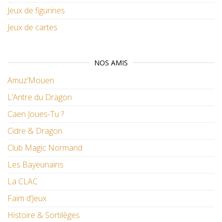
Jeux de figurines
Jeux de cartes
NOS AMIS
Amuz’Mouen
L’Antre du Dragon
Caen Joues-Tu ?
Cidre & Dragon
Club Magic Normand
Les Bayeunains
La CLAC
Faim d’Jeux
Histoire & Sortilèges