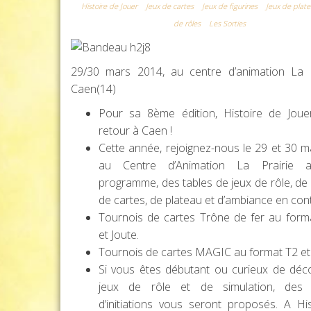
Histoire de Jouer
Jeux de cartes
Jeux de figurines
Jeux de plat
de rôles
Les Sorties
29/30 mars 2014, au centre d’animation La P
Caen(14)
Pour sa 8ème édition, Histoire de Joue
retour à Caen !
Cette année, rejoignez-nous le 29 et 30 
au Centre d’Animation La Prairie a
programme, des tables de jeux de rôle, de f
de cartes, de plateau et d’ambiance en cont
Tournois de cartes Trône de fer au form
et Joute.
Tournois de cartes MAGIC au format T2 e
Si vous êtes débutant ou curieux de déco
jeux de rôle et de simulation, des
d’initiations vous seront proposés. A Hi