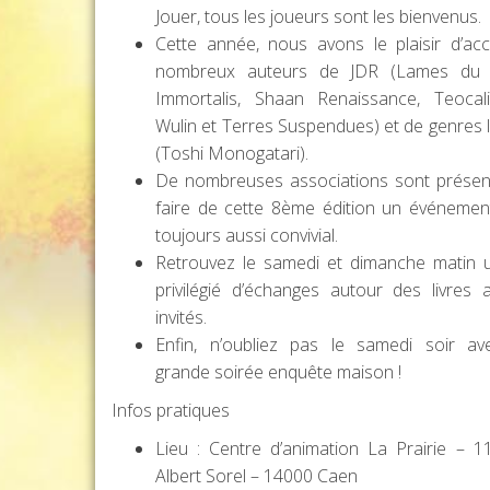
Jouer, tous les joueurs sont les bienvenus.
Cette année, nous avons le plaisir d’accu
nombreux auteurs de JDR (Lames du C
Immortalis, Shaan Renaissance, Teocali,
Wulin et Terres Suspendues) et de genres li
(Toshi Monogatari).
De nombreuses associations sont présen
faire de cette 8ème édition un événemen
toujours aussi convivial.
Retrouvez le samedi et dimanche matin 
privilégié d’échanges autour des livres
invités.
Enfin, n’oubliez pas le samedi soir av
grande soirée enquête maison !
Infos pratiques
Lieu : Centre d’animation La Prairie – 
Albert Sorel – 14000 Caen