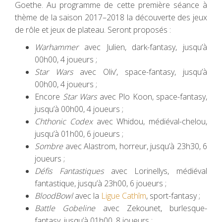
Goethe. Au programme de cette première séance à
thème de la saison 2017–2018 la découverte des jeux
de rôle et jeux de plateau. Seront proposés :
Warhammer
avec Julien, dark-fantasy, jusqu’à
00h00, 4 joueurs ;
Star Wars
avec Oliv’, space-fantasy, jusqu’à
00h00, 4 joueurs ;
Encore
Star Wars
avec Plo Koon, space-fantasy,
jusqu’à 00h00, 4 joueurs ;
Chthonic Codex
avec Whidou, médiéval-chelou,
jusqu’à 01h00, 6 joueurs ;
Sombre
avec Alastrom, horreur, jusqu’à 23h30, 6
joueurs ;
Défis Fantastiques
avec Lorinellys, médiéval
fantastique, jusqu’à 23h00, 6 joueurs ;
BloodBowl
avec la
Ligue Cathîm
, sport-fantasy ;
Battle Gobeline
avec Zekounet, burlesque-
fantasy, jusqu’à 01h00, 8 joueurs ;