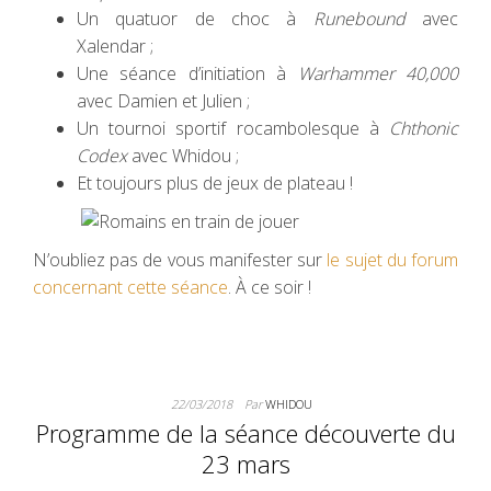
Un quatuor de choc à
Runebound
avec
Xalendar ;
Une séance d’initiation à
Warhammer 40,000
avec Damien et Julien ;
Un tournoi sportif rocambolesque à
Chthonic
Codex
avec Whidou ;
Et toujours plus de jeux de plateau !
N’oubliez pas de vous manifester sur
le sujet du forum
concernant cette séance
. À ce soir !
22/03/2018
Par
WHIDOU
Programme de la séance découverte du
23 mars