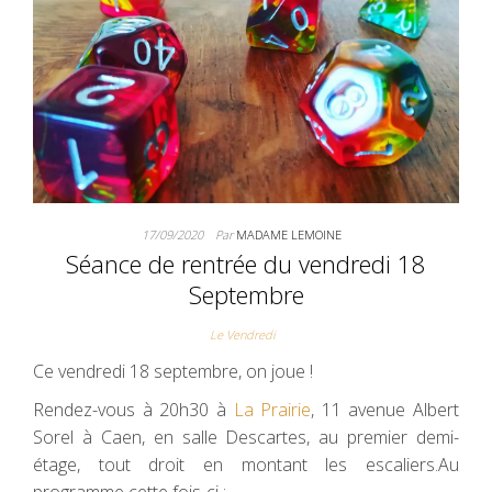
17/09/2020
Par
MADAME LEMOINE
Séance de rentrée du vendredi 18
Septembre
Le Vendredi
Ce vendredi 18 septembre, on joue !
Rendez-vous à 20h30 à
La Prairie
, 11 avenue Albert
Sorel à Caen, en salle Descartes, au premier demi-
étage, tout droit en montant les escaliers.Au