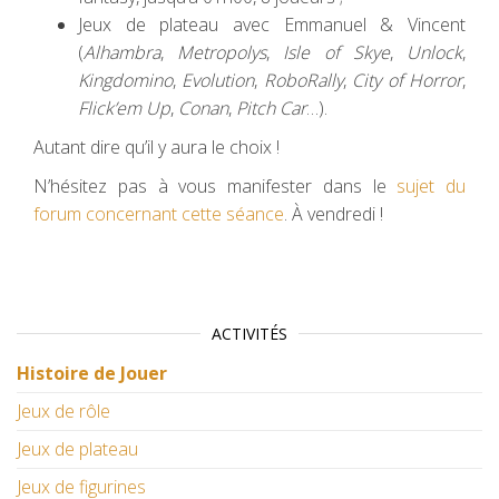
Jeux de plateau avec Emmanuel & Vincent
(
Alhambra
,
Metropolys
,
Isle of Skye
,
Unlock
,
Kingdomino
,
Evolution
,
RoboRally
,
City of Horror
,
Flick’em Up
,
Conan
,
Pitch Car
…).
Autant dire qu’il y aura le choix !
N’hésitez pas à vous manifester dans le
sujet du
forum concernant cette séance
. À vendredi !
ACTIVITÉS
Histoire de Jouer
Jeux de rôle
Jeux de plateau
Jeux de figurines