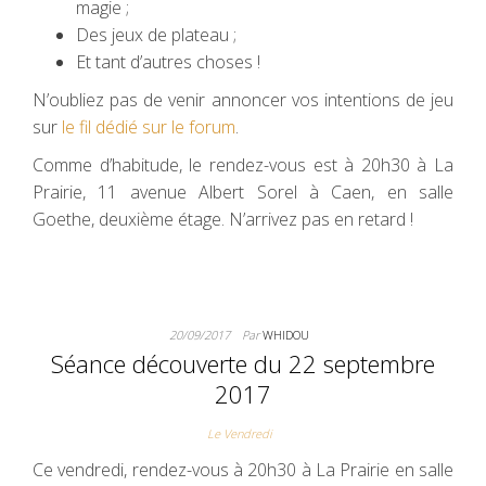
magie ;
Des jeux de plateau ;
Et tant d’autres choses !
N’oubliez pas de venir annoncer vos intentions de jeu
sur
le fil dédié sur le forum
.
Comme d’habitude, le rendez-vous est à 20h30 à La
Prairie, 11 avenue Albert Sorel à Caen, en salle
Goethe, deuxième étage. N’arrivez pas en retard !
20/09/2017
Par
WHIDOU
Séance découverte du 22 septembre
2017
Le Vendredi
Ce vendredi, rendez-vous à 20h30 à La Prairie en salle