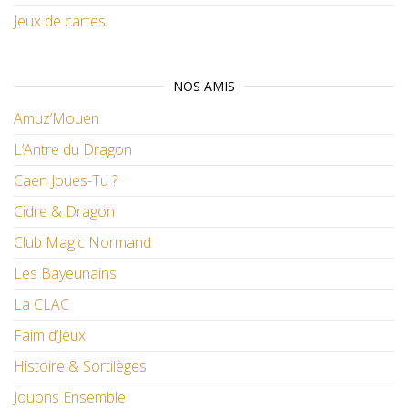
Jeux de cartes
NOS AMIS
Amuz’Mouen
L’Antre du Dragon
Caen Joues-Tu ?
Cidre & Dragon
Club Magic Normand
Les Bayeunains
La CLAC
Faim d’Jeux
Histoire & Sortilèges
Jouons Ensemble