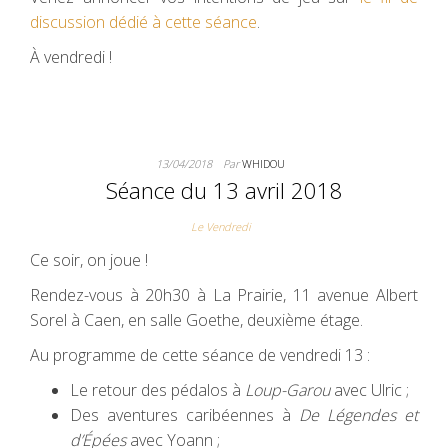
discussion dédié à cette séance
.
À vendredi !
13/04/2018
Par
WHIDOU
Séance du 13 avril 2018
Le Vendredi
Ce soir, on joue !
Rendez-vous à 20h30 à La Prairie, 11 avenue Albert
Sorel à Caen, en salle Goethe, deuxième étage.
Au programme de cette séance de vendredi 13 :
Le retour des pédalos à
Loup-Garou
avec Ulric ;
Des aventures caribéennes à
De Légendes et
d’Épées
avec Yoann ;