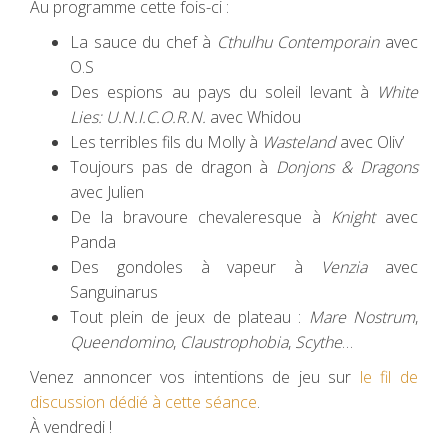
Au programme cette fois-ci :
La sauce du chef à
Cthulhu Contemporain
avec
O.S
Des espions au pays du soleil levant à
White
Lies: U.N.I.C.O.R.N.
avec Whidou
Les terribles fils du Molly à
Wasteland
avec Oliv’
Toujours pas de dragon à
Donjons & Dragons
avec Julien
De la bravoure chevaleresque à
Knight
avec
Panda
Des gondoles à vapeur à
Venzia
avec
Sanguinarus
Tout plein de jeux de plateau :
Mare Nostrum
,
Queendomino
,
Claustrophobia
,
Scythe
…
Venez annoncer vos intentions de jeu sur
le fil
de
discussion dédié à cette séance
.
À vendredi !