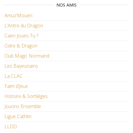
NOS AMIS
Amuz’Mouen
L’Antre du Dragon
Caen Joues-Tu ?
Cidre & Dragon
Club Magic Normand
Les Bayeunains
La CLAC
Faim d’Jeux
Histoire & Sortilèges
Jouons Ensemble
Ligue Cathîm
LLDD