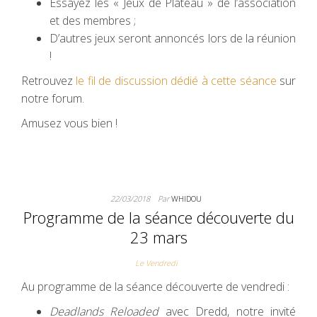
Essayez les « Jeux de Plateau » de l’association
et des membres ;
D’autres jeux seront annoncés lors de la réunion
!
Retrouvez
le fil de discussion dédi
é
à cette séance
sur
notre forum.
Amusez vous bien !
22/03/2018
Par
WHIDOU
Programme de la séance découverte du
23 mars
Le Vendredi
Au programme de la séance découverte de vendredi :
Deadlands Reloaded
avec Dredd, notre invité