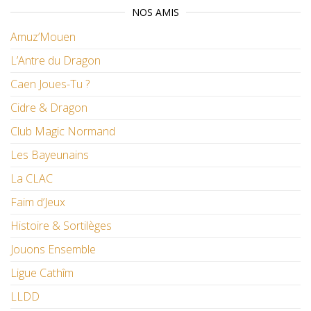
NOS AMIS
Amuz’Mouen
L’Antre du Dragon
Caen Joues-Tu ?
Cidre & Dragon
Club Magic Normand
Les Bayeunains
La CLAC
Faim d’Jeux
Histoire & Sortilèges
Jouons Ensemble
Ligue Cathîm
LLDD