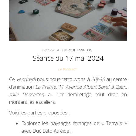
17/05/2024
Par
PAUL LANGLOIS
Séance du 17 mai 2024
Le Vendredi
Ce
vendredi
nous nous retrouvons à
20h30
au centre
d’animation
La Prairie, 11 Avenue Albert Sorel à Caen,
salle Descartes,
au 1er demi-étage, tout droit en
montant les escaliers.
Voici les parties proposées :
Explorez les paysages étranges de « Terra X »
avec Duc Leto Atréide ;