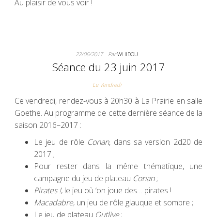
Au plaisir de vous voir !
22/06/2017
Par
WHIDOU
Séance du 23 juin 2017
Le Vendredi
Ce vendredi, rendez-vous à 20h30 à La Prairie en salle
Goethe. Au programme de cette dernière séance de la
saison 2016–2017 :
Le jeu de rôle
Conan
, dans sa version 2d20 de
2017 ;
Pour rester dans la même thématique, une
campagne du jeu de plateau
Conan
;
Pirates !
, le jeu où ‘on joue des… pirates !
Macadabre
, un jeu de rôle glauque et sombre ;
Le jeu de plateau
Outlive
;