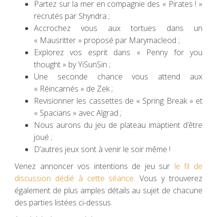
Partez sur la mer en compagnie des « Pirates ! »
recrutés par Shyndra ;
Accrochez vous aux tortues dans un
« Mausritter » proposé par Marymacleod ;
Explorez vos esprit dans « Penny for you
thought » by YiSunSin ;
Une seconde chance vous attend aux
« Réincarnés » de Zek ;
Revisionner les cassettes de « Spring Break » et
« Spacians » avec Algrad ;
Nous aurons du jeu de plateau imaptient d’être
joué ;
D’autres jeux sont à venir le soir même !
Venez annoncer vos intentions de jeu sur
le fil de
discussion dédié à cette séance
. Vous y trouverez
également de plus amples détails au sujet de chacune
des parties listées ci-dessus.