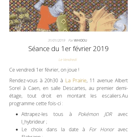
31/01/2019
Par
WHIDOU
Séance du 1er février 2019
Le Vendredi
Ce vendredi 1er février, on joue !
Rendez-vous à 20h30 à
La Prairie
, 11 avenue Albert
Sorel à Caen, en salle Descartes, au premier demi-
étage, tout droit en montant les escaliers.Au
programme cette fois-ci :
Attrapez-les tous à
Pokémon JDR
avec
l_hybrideur ;
Le choix dans la date à
For Honor
avec
Elabrann ;