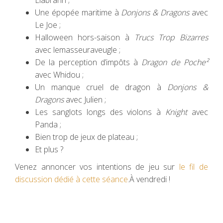
Une épopée maritime à
Donjons & Dragons
avec
Le Joe ;
Halloween hors-saison à
Trucs Trop Bizarres
avec lemasseuraveugle ;
De la perception d’impôts à
Dragon de Poche²
avec Whidou ;
Un manque cruel de dragon à
Donjons &
Dragons
avec Julien ;
Les sanglots longs des violons à
Knight
avec
Panda ;
Bien trop de jeux de plateau ;
Et plus ?
Venez annoncer vos intentions de jeu sur
le fil de
discussion dédié à cette séance
.À vendredi !