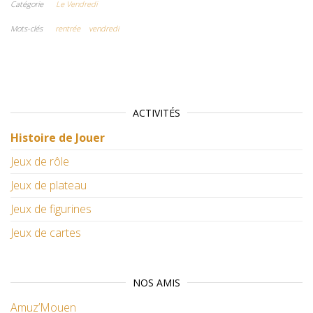
Catégorie
Le Vendredi
Mots-clés
rentrée
vendredi
ACTIVITÉS
Histoire de Jouer
Jeux de rôle
Jeux de plateau
Jeux de figurines
Jeux de cartes
NOS AMIS
Amuz’Mouen