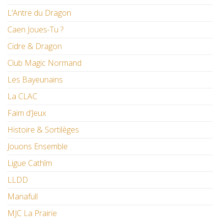
L’Antre du Dragon
Caen Joues-Tu ?
Cidre & Dragon
Club Magic Normand
Les Bayeunains
La CLAC
Faim d’Jeux
Histoire & Sortilèges
Jouons Ensemble
Ligue Cathîm
LLDD
Manafull
MJC La Prairie