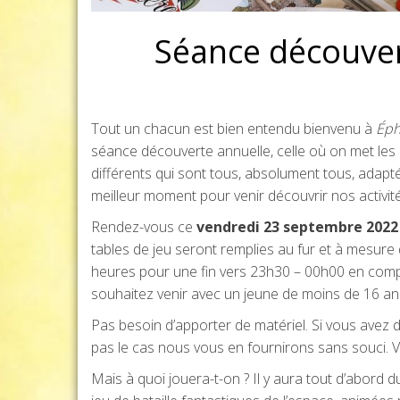
Séance découve
Tout un chacun est bien entendu bienvenu à
Ép
séance découverte annuelle, celle où on met les
différents qui sont tous, absolument tous, adapté
meilleur moment pour venir découvrir nos activités
Rendez-vous ce
vendredi 23 septembre 2022 à
tables de jeu seront remplies au fur et à mesure d
heures pour une fin vers 23h30 – 00h00 en compt
souhaitez venir avec un jeune de moins de 16 ans
Pas besoin d’apporter de matériel. Si vous avez d
pas le cas nous vous en fournirons sans souci. Ve
Mais à quoi jouera-t-on ? Il y aura tout d’abord d