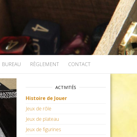
BUREAU
RÈGLEMENT
CONTACT
ACTIVITÉS
Histoire de Jouer
Jeux de rôle
Jeux de plateau
Jeux de figurines