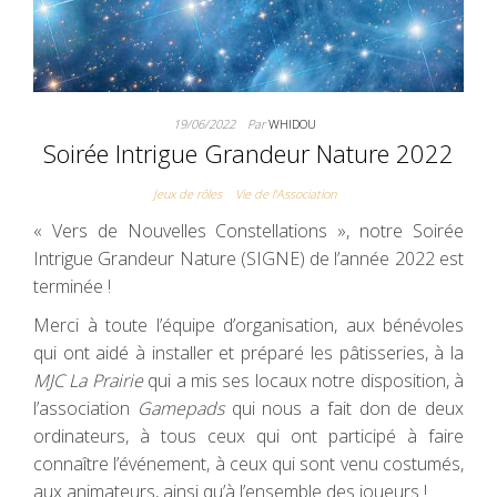
19/06/2022
Par
WHIDOU
Soirée Intrigue Grandeur Nature 2022
Jeux de rôles
Vie de l'Association
« Vers de Nouvelles Constellations », notre Soirée
Intrigue Grandeur Nature (SIGNE) de l’année 2022 est
terminée !
Merci à toute l’équipe d’organisation, aux bénévoles
qui ont aidé à installer et préparé les pâtisseries, à la
MJC La Prairie
qui a mis ses locaux notre disposition, à
l’association
Gamepads
qui nous a fait don de deux
ordinateurs, à tous ceux qui ont participé à faire
connaître l’événement, à ceux qui sont venu costumés,
aux animateurs, ainsi qu’à l’ensemble des joueurs !