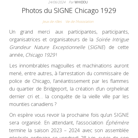
24/06/2024
Par
WHIDOU
Photos du SIGNE Chicago 1929
Jeux de rôles
Vie de l'Association
Un grand merci aux participantes, participants,
organisatrices et organisateurs de la
Soirée Intrigue
Grandeur Nature Exceptionnelle
(
SIGNE
) de cette
année,
Chicago 1929
!
Les innombrables magouilles et machinations auront
mené, entre autres, à l’arrestation du commissaire de
police de Chicago, l’anéantissement par les flammes
du quartier de Bridgeport, la création d’un orphelinat
dernier cri et… la conquête de la vieille ville par les
mounties canadiens ?
On espère vous revoir la prochaine fois qu’un SIGNE
sera organisé. En attendant, l’association
Éphémère
termine la saison 2023 – 2024 avec son assemblée