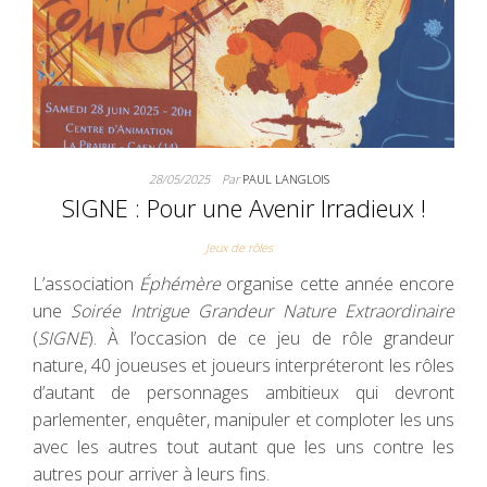
28/05/2025
Par
PAUL LANGLOIS
SIGNE : Pour une Avenir Irradieux !
Jeux de rôles
L’association
Éphémère
organise cette année encore
une
Soirée Intrigue Grandeur Nature Extraordinaire
(
SIGNE
). À l’occasion de ce jeu de rôle grandeur
nature, 40 joueuses et joueurs interpréteront les rôles
d’autant de personnages ambitieux qui devront
parlementer, enquêter, manipuler et comploter les uns
avec les autres tout autant que les uns contre les
autres pour arriver à leurs fins.