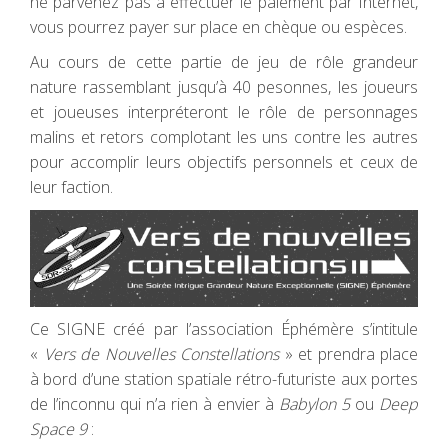
ne parvenez pas à effectuer le paiement par Internet,
vous pourrez payer sur place en chèque ou espèces.
Au cours de cette partie de jeu de rôle grandeur
nature rassemblant jusqu’à 40 pesonnes, les joueurs
et joueuses interpréteront le rôle de personnages
malins et retors complotant les uns contre les autres
pour accomplir leurs objectifs personnels et ceux de
leur faction.
Ce SIGNE créé par l’association Éphémère s’intitule
«
Vers de Nouvelles Constellations
» et prendra place
à bord d’une station spatiale rétro-futuriste aux portes
de l’inconnu qui n’a rien à envier à
Babylon 5
ou
Deep
Space 9
: