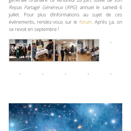
générale ordinaire ce vendredi 28 juin, suivie de son
Repas Partagé Généreux
(
RPG
) annuel le samedi 6
juillet. Pour plus d’informations au sujet de ces
événements, rendez-vous sur le
forum
. Après ça, on
se revoit en septembre !