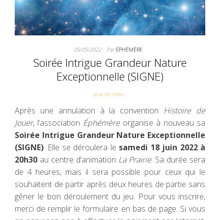
05/05/2022
Par
ÉPHÉMÈRE
Soirée Intrigue Grandeur Nature
Exceptionnelle (SIGNE)
Jeux de rôles
Après une annulation à la convention
Histoire de
Jouer
, l’association
Éphémère
organise à nouveau sa
Soirée Intrigue Grandeur Nature Exceptionnelle
(SIGNE)
. Elle se déroulera le
samedi 18 juin 2022 à
20h30
au centre d’animation
La Prairie
. Sa durée sera
de 4 heures, mais il sera possible pour ceux qui le
souhaitent de partir après deux heures de partie sans
gêner le bon déroulement du jeu. Pour vous inscrire,
merci de remplir le formulaire en bas de page. Si vous