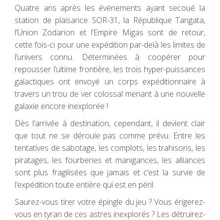
Quatre ans après les événements ayant secoué la
station de plaisance SOR-31, la République Tangata,
l’Union Zodarion et l’Empire Migas sont de retour,
cette fois-ci pour une expédition par-delà les limites de
l’univers connu. Déterminées à coopérer pour
repousser l’ultime frontière, les trois hyper-puissances
galactiques ont envoyé un corps expéditionnaire à
travers un trou de ver colossal menant à une nouvelle
galaxie encore inexplorée !
Dès l’arrivée à destination, cependant, il devient clair
que tout ne se déroule pas comme prévu. Entre les
tentatives de sabotage, les complots, les trahisons, les
piratages, les fourberies et manigances, les alliances
sont plus fragilisées que jamais et c’est la survie de
l’expédition toute entière qui est en péril.
Saurez-vous tirer votre épingle du jeu ? Vous érigerez-
vous en tyran de ces astres inexplorés ? Les détruirez-