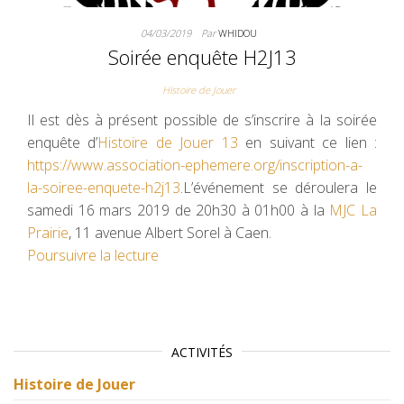
04/03/2019
Par
WHIDOU
Soirée enquête H2J13
Histoire de Jouer
Il est dès à présent possible de s’inscrire à la soirée
enquête d’
Histoire de Jouer 13
en suivant ce lien :
https://www.association-ephemere.org/inscription-a-
la-soiree-enquete-h2j13
.L’événement se déroulera le
samedi 16 mars 2019 de 20h30 à 01h00 à la
MJC La
Prairie
, 11 avenue Albert Sorel à Caen.
Poursuivre la lecture
ACTIVITÉS
Histoire de Jouer