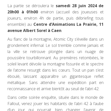
La partie se déroulera le
samedi 28 juin 2024 de
20h00 à 01h00
environ (accueil des joueuses et
joueurs, environ 4h de partie, puis débriefing tous
ensemble) au
Centre d’Animations La Prairie, 11
avenue Albert Sorel à Caen
.
Au flanc de la montagne, Atomic City s’éveille dans un
grondement infernal. Le sol tremble comme jamais et
la ville se retrouve plongée dans un nuage de
poussière tourbillonnant. Au premières retombées, le
soleil levant dévoile la montagne fissurée et le spectre
de l’atome resurgit dans les cœurs. Tout un pan s’est
éboulé, laissant apparaître un gigantesque reflet
métallique. Sans attendre une expédition part en
reconnaissance et arrive bientôt au seuil de l’abri 42.
Dans cette soirée enquête, située dans le monde de
Fallout, venez jouer les habitants de l’abri 42 à l’aube
d’un jour qui pourrait bien changer l’avenir de