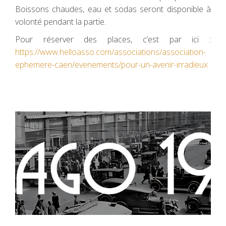
Boissons chaudes, eau et sodas seront disponible à
volonté pendant la partie.
Pour réserver des places, c’est par ici :
https://www.helloasso.com/associations/association-
ephemere-caen/evenements/pour-un-avenir-irradieux