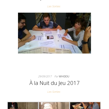
Les Sorties
29/09/2017
Par
WHIDOU
À la Nuit du Jeu 2017
Les Sorties