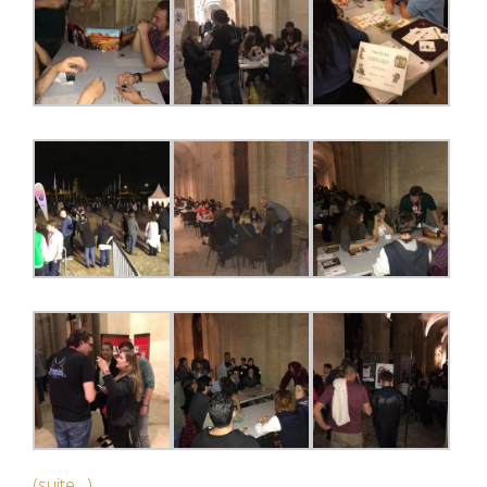
(suite…)