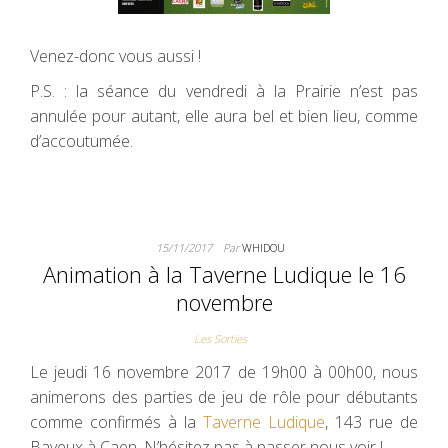
Venez-donc vous aussi !
P.S. : la séance du vendredi à la Prairie n’est pas
annulée pour autant, elle aura bel et bien lieu, comme
d’accoutumée.
15/11/2017
Par
WHIDOU
Animation à la Taverne Ludique le 16
novembre
Les Sorties
Le jeudi 16 novembre 2017 de 19h00 à 00h00, nous
animerons des parties de jeu de rôle pour débutants
comme confirmés à la
Taverne Ludique
, 143 rue de
Bayeux à Caen. N’hésitez pas à passer nous voir !