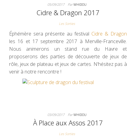
05/09/2017
Par
WHIDOU
Cidre & Dragon 2017
Les Sorties
Éphémère sera présente au festival
Cidre & Dragon
les 16 et 17 septembre 2017 à Merville-Franceville.
Nous animerons un stand rue du Havre et
proposerons des parties de découverte de jeux de
rôle, jeux de plateau et jeux de cartes. N’hésitez pas à
venir à notre rencontre !
03/09/2017
Par
WHIDOU
À Place aux Assos 2017
Les Sorties