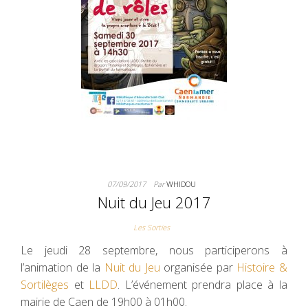
07/09/2017
Par
WHIDOU
Nuit du Jeu 2017
Les Sorties
Le jeudi 28 septembre, nous participerons à
l’animation de la
Nuit du Jeu
organisée par
Histoire &
Sortilèges
et
LLDD
. L’événement prendra place à la
mairie de Caen de 19h00 à 01h00.