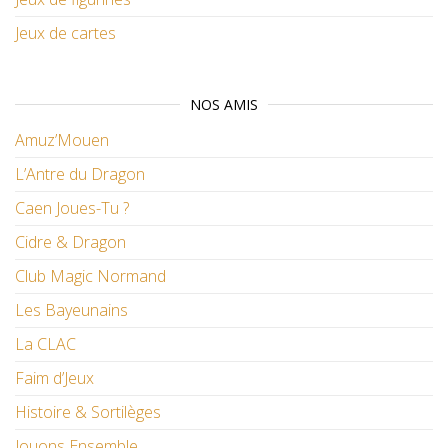
Jeux de cartes
NOS AMIS
Amuz’Mouen
L’Antre du Dragon
Caen Joues-Tu ?
Cidre & Dragon
Club Magic Normand
Les Bayeunains
La CLAC
Faim d’Jeux
Histoire & Sortilèges
Jouons Ensemble